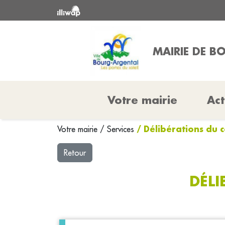
MAIRIE DE B
Votre mairie
Act
/ Délibérations du c
Votre mairie
/
Services
Retour
DÉLI