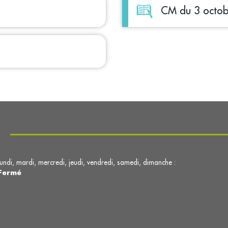
CM du 3 octo
lundi, mardi, mercredi, jeudi, vendredi, samedi, dimanche :
Fermé