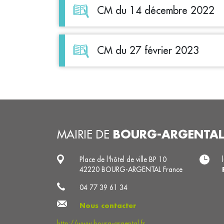
CM du 14 décembre 2022
CM du 27 février 2023
BOURG-ARGENTAL
MAIRIE DE
Place de l'hôtel de ville BP 10
42220 BOURG-ARGENTAL France
04 77 39 61 34
Nous contacter
http://www.bourg-argental.fr