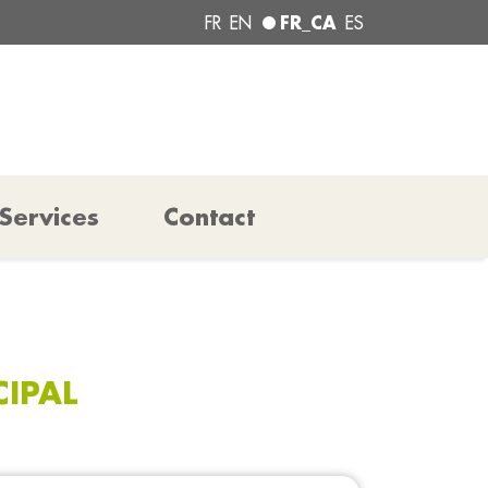
FR_CA
FR
EN
ES
Services
Contact
CIPAL