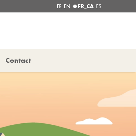
FR_CA
FR
EN
ES
Contact