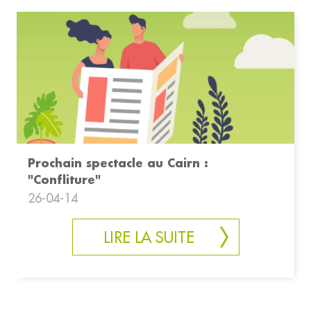
Prochain spectacle au Cairn :
"Confliture"
26-04-14
LIRE LA SUITE