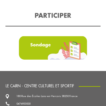
PARTICIPER
Sondage
LE CAIRN - CENTRE CULTUREL ET SPORTIF
180 Rue des Écoles Lans-en-Vercors 38250 France
0476955005