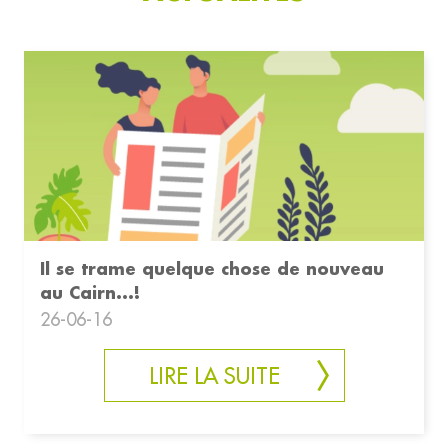
Il se trame quelque chose de nouveau
au Cairn...!
26-06-16
LIRE LA SUITE