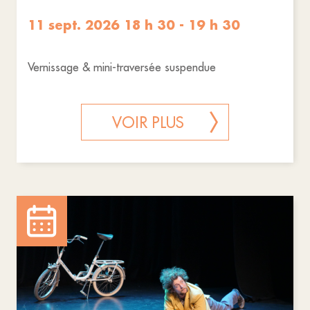
11 sept. 2026 18 h 30 - 19 h 30
Vernissage & mini-traversée suspendue
VOIR PLUS