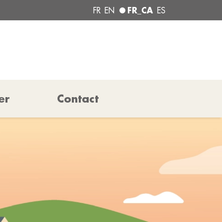
FR_CA
FR
EN
ES
er
Contact