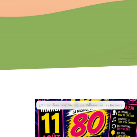
Transféré par Mairie de Villeneuve-lès-Béziers