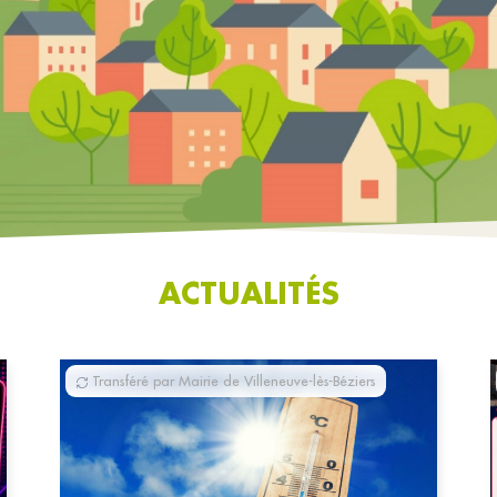
ACTUALITÉS
Transféré par Mairie de Villeneuve-lès-Béziers