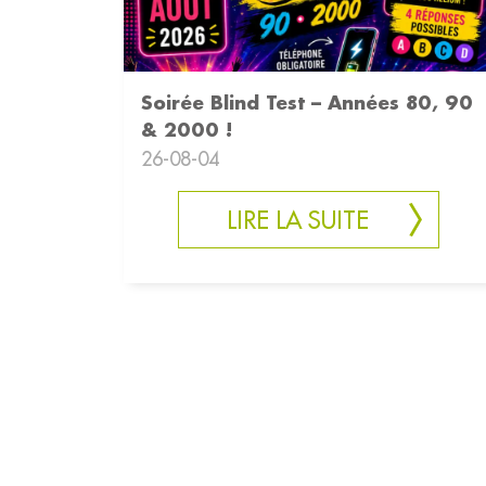
Soirée Blind Test – Années 80, 90
& 2000 !
26-08-04
LIRE LA SUITE