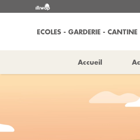
ECOLES - GARDERIE - CANTINE
Accueil
Ac