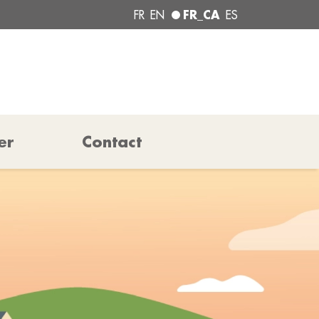
FR_CA
FR
EN
ES
er
Contact