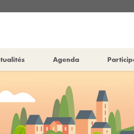
tualités
Agenda
Particip