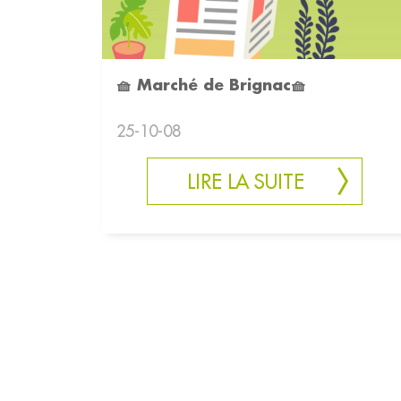
🧺 Marché de Brignac🧺
25-10-08
LIRE LA SUITE