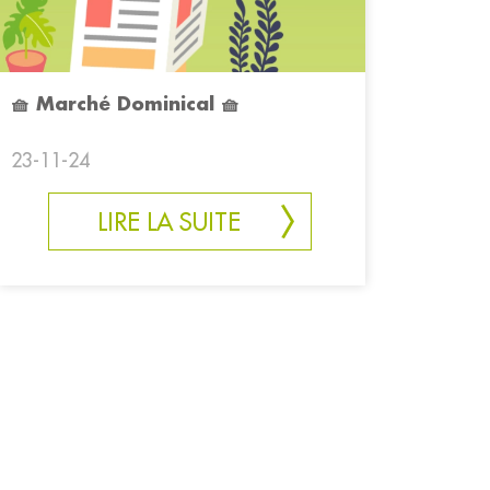
🧺 Marché Dominical 🧺
23-11-24
LIRE LA SUITE