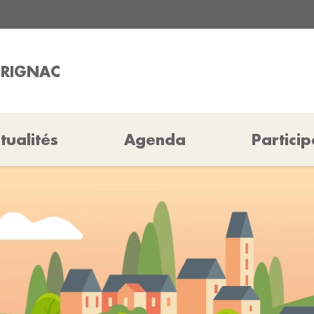
BRIGNAC
tualités
Agenda
Particip