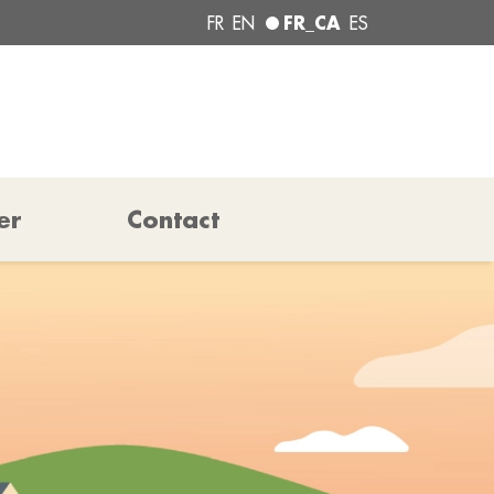
FR_CA
FR
EN
ES
er
Contact