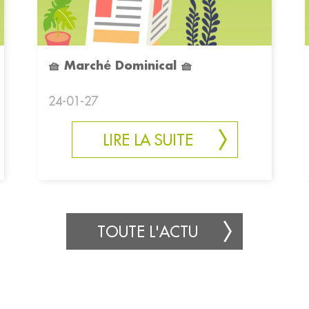
🧺 Marché Dominical 🧺
24-01-27
LIRE LA SUITE
TOUTE L'ACTU