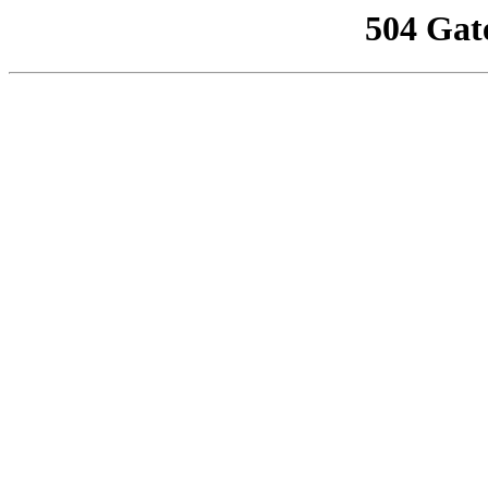
504 Gat