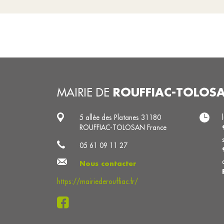
ROUFFIAC-TOLOS
MAIRIE DE
5 allée des Platanes 31180
ROUFFIAC-TOLOSAN France
05 61 09 11 27
Nous contacter
https://mairiederouffiac.fr/