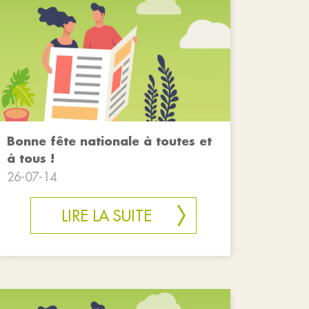
Bonne fête nationale à toutes et
à tous !
26-07-14
LIRE LA SUITE