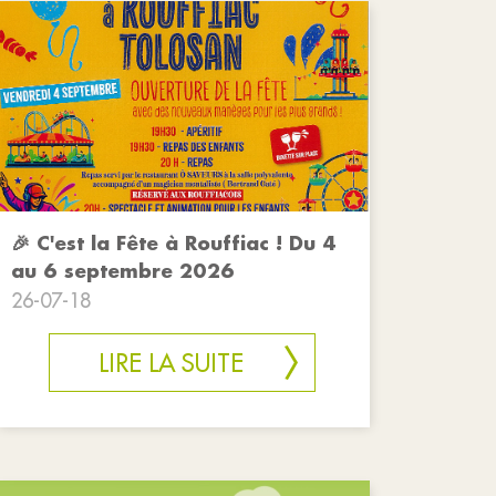
🎉 C'est la Fête à Rouffiac ! Du 4
au 6 septembre 2026
26-07-18
LIRE LA SUITE