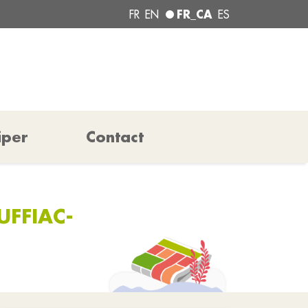
FR_CA
FR
EN
ES
iper
Contact
UFFIAC-