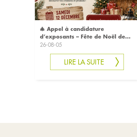
🎄 Appel à candidature
d’exposants – Fête de Noël de
Bonrepo
26-08-05
LIRE LA SUITE