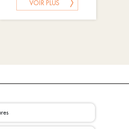
VOIR PLUS
ures