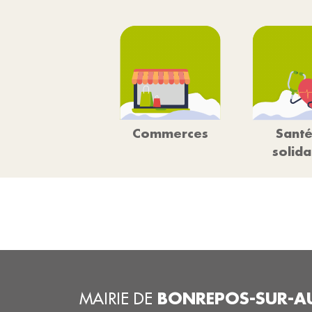
Commerces
Santé
solida
BONREPOS-SUR-A
MAIRIE DE