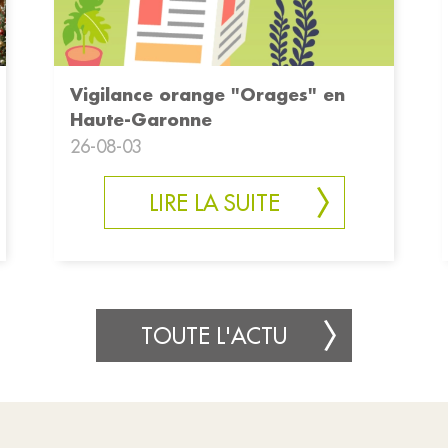
Vigilance orange "Orages" en
Haute-Garonne
26-08-03
LIRE LA SUITE
TOUTE L'ACTU