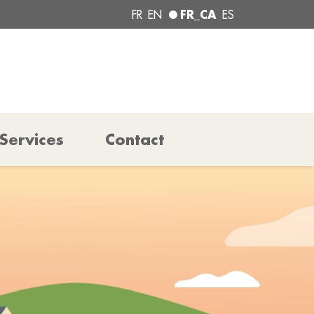
FR_CA
FR
EN
ES
Services
Contact