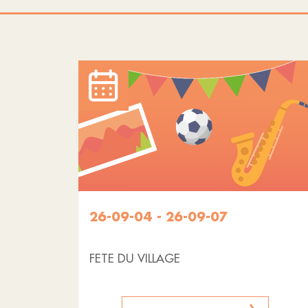
26-09-04 - 26-09-07
FETE DU VILLAGE