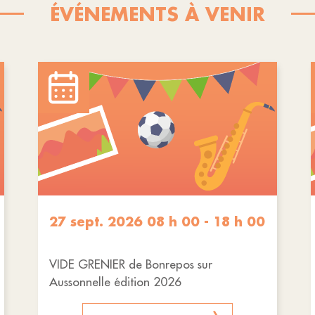
ÉVÉNEMENTS À VENIR
27 sept. 2026 08 h 00 - 18 h 00
VIDE GRENIER de Bonrepos sur
Aussonnelle édition 2026