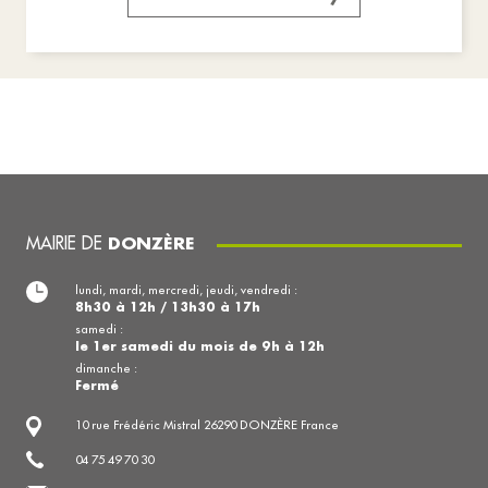
MAIRIE DE
DONZÈRE
lundi, mardi, mercredi, jeudi, vendredi :
8h30 à 12h / 13h30 à 17h
samedi :
le 1er samedi du mois de 9h à 12h
dimanche :
Fermé
10 rue Frédéric Mistral 26290 DONZÈRE France
04 75 49 70 30