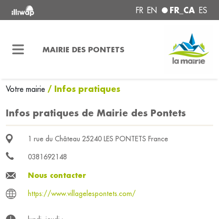
FR_CA
FR
EN
ES
MAIRIE DES PONTETS
/ Infos pratiques
Votre mairie
Infos pratiques de Mairie des Pontets
1 rue du Château 25240 LES PONTETS France
0381692148
Nous contacter
https://www.villagelespontets.com/