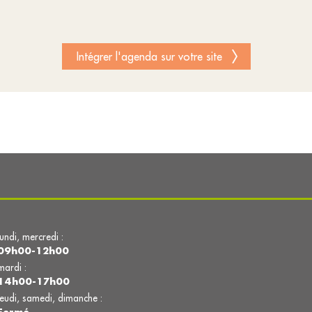
Intégrer l'agenda sur votre site
lundi, mercredi :
09h00-12h00
mardi :
14h00-17h00
jeudi, samedi, dimanche :