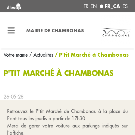
FR_CA
FR
EN
ES
MAIRIE DE CHAMBONAS
/ P'tit Marché à Chambonas
Votre mairie
/ Actualités
P'TIT MARCHÉ À CHAMBONAS
26-05-28
Retrouvez le P'tit Marché de Chambonas à la place du
Pont tous les jeudis à partir de 17h30.
Merci de garer votre voiture aux parkings indiqués sur
l'affiche.