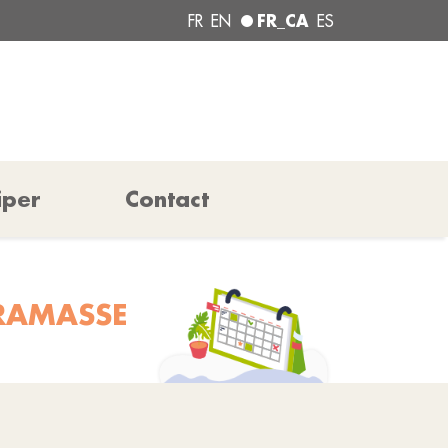
FR_CA
FR
EN
ES
iper
Contact
 RAMASSE