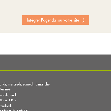
Intégrer l'agenda sur votre site
lundi, mercredi, samedi, dimanche :
Fermé
mardi, jeudi :
8h à 10h
vendredi :