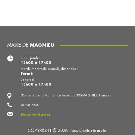
MAIRIE DE
MAGNIEU
lundi, jeudi :
12h00 à 17h00
mardi, mercredi, samedi, dimanche :
Fermé
vendredi :
13h00 à 17h00
35, route de la Mairie - Le Bourg 01300 MAGNIEU France
0479815610
Nous contacter
COPYRIGHT © 2026. Tous droits réservés.