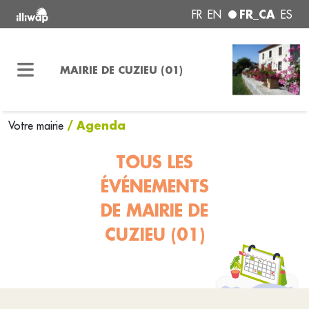
FR_CA
FR
EN
ES
MAIRIE DE CUZIEU (01)
/ Agenda
Votre mairie
TOUS LES
ÉVÉNEMENTS
DE MAIRIE DE
CUZIEU (01)