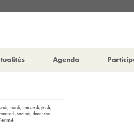
tualités
Agenda
Particip
lundi, mardi, mercredi, jeudi,
vendredi, samedi, dimanche :
Fermé