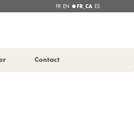
FR_CA
FR
EN
ES
er
Contact