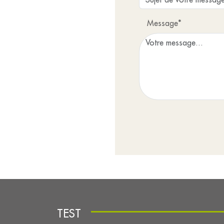
Message*
TEST