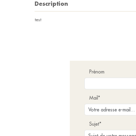
Description
test
Prénom
Mail*
Sujet*