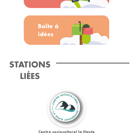
Boîte à
idées
STATIONS
LIÉES
Centre socioculturel la Haute