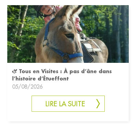
🫏 Tous en Visites : À pas d’âne dans
l’histoire d’Étueffont
05/08/2026
LIRE LA SUITE