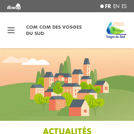
FR
EN
ES
COM COM DES VOSGES
DU SUD
ACTUALITÉS