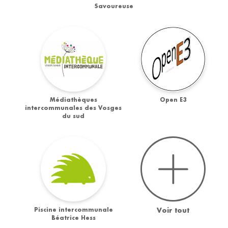
Savoureuse
Médiathèques
Open E3
intercommunales des Vosges
du sud
Piscine intercommunale
Voir tout
Béatrice Hess