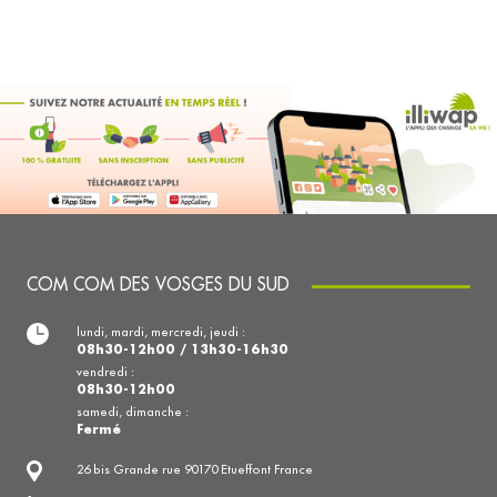
COM COM DES VOSGES DU SUD
lundi, mardi, mercredi, jeudi :
08h30-12h00 / 13h30-16h30
vendredi :
08h30-12h00
samedi, dimanche :
Fermé
26 bis Grande rue 90170 Etueffont France