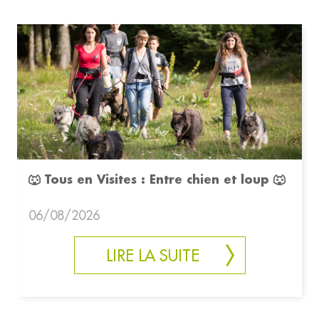
🐺 Tous en Visites : Entre chien et loup 🐺
06/08/2026
LIRE LA SUITE