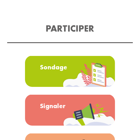
PARTICIPER
Sondage
Signaler