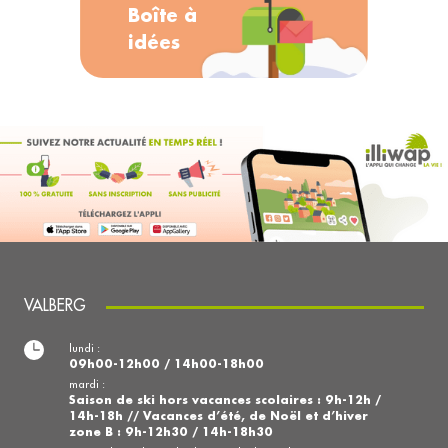
Boîte à
idées
VALBERG
lundi :
09h00-12h00 / 14h00-18h00
mardi :
Saison de ski hors vacances scolaires : 9h-12h /
14h-18h // Vacances d’été, de Noël et d’hiver
zone B : 9h-12h30 / 14h-18h30