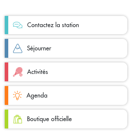
Contactez la station
Séjourner
Activités
Agenda
Boutique officielle