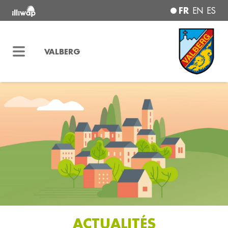
FR
EN
ES
VALBERG
ACTUALITÉS