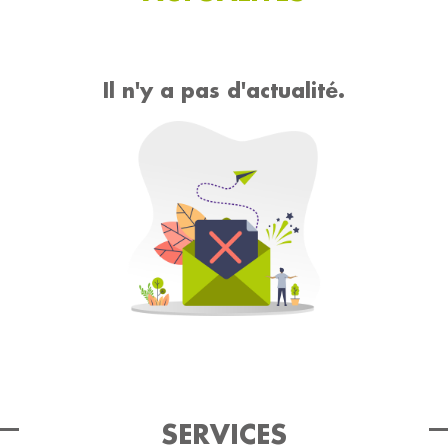
Il n'y a pas d'actualité.
SERVICES