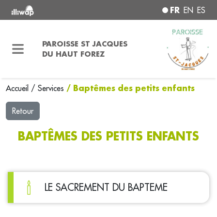
FR
EN
ES
PAROISSE ST JACQUES
DU HAUT FOREZ
/ Baptêmes des petits enfants
Accueil
/
Services
Retour
BAPTÊMES DES PETITS ENFANTS
LE SACREMENT DU BAPTEME