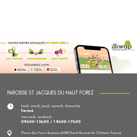
PAROISSE ST JACQUES DU HAUT FOREZ
lundi, mardi, jeudi, samedi, dimanche :
Fermé
mercredi, vendredi :
09h00-12h00 / 14h00-17h00
Place des Fours Banaux 42380 Saint-Bonnet-le-Château France