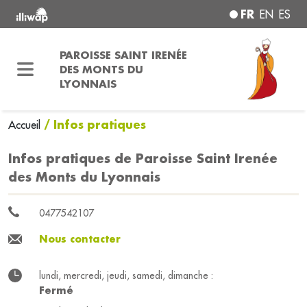
FR
EN
ES
PAROISSE SAINT IRENÉE
DES MONTS DU
LYONNAIS
/ Infos pratiques
Accueil
Infos pratiques de Paroisse Saint Irenée
des Monts du Lyonnais
0477542107
Nous contacter
lundi, mercredi, jeudi, samedi, dimanche :
Fermé