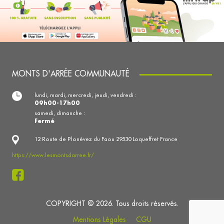
MONTS D'ARRÉE COMMUNAUTÉ
lundi, mardi, mercredi, jeudi, vendredi :
09h00-17h00
samedi, dimanche :
Fermé
12 Route de Plonévez du Faou 29530 Loqueffret France
https://www.lesmontsdarree.fr/
COPYRIGHT © 2026. Tous droits réservés.
Mentions Légales
CGU