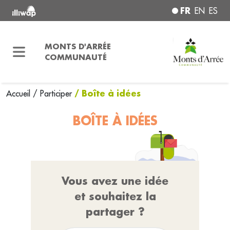
FR
EN
ES
MONTS D'ARRÉE
COMMUNAUTÉ
/ Boîte à idées
Accueil
/
Participer
BOÎTE À IDÉES
Vous avez une idée
et souhaitez la
partager ?