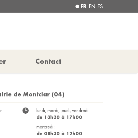
FR
EN
ES
er
Contact
irie de Montclar (04)
r
lundi, mardi, jeudi, vendredi :
de 13h30 à 17h00
mercredi :
de 08h30 à 12h00