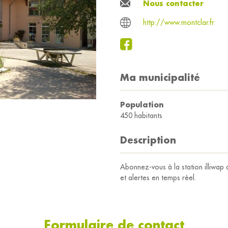
Nous contacter
http://www.montclar.fr
Ma municipalité
Population
450 habitants
Description
Abonnez-vous à la station illiwap
et alertes en temps réel.
Formulaire de contact