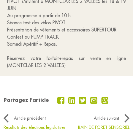
PIVOT s'invitent à MONTCLAR LES 2 VALLEES les 18 & 19
JUIN.
Au programme à partir de 10 h :
Séance test des vélos PIVOT
Présentation de vêtements et accessoires SUPERTOUR
Contest au PUMP TRACK
Samedi Apéritif + Repas.
Réservez votre forfait+repas sur vente en ligne
(MONTCLAR LES 2 VALLEES)
Partagez l'article
Article précédent
Article suivant
Résultats des élections législatives
BAIN DE FORET SENSORIEL