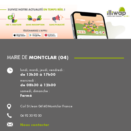
MAIRIE DE
MONTCLAR (04)
lundi, mardi, jeudi, vendredi :
de 13h30 à 17h00
mercredi :
de 08h30 à 12h00
samedi, dimanche :
Fermé
Col St Jean 04140 Montclar France
04 92 30 92 00
Nous contacter