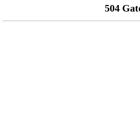
504 Gat