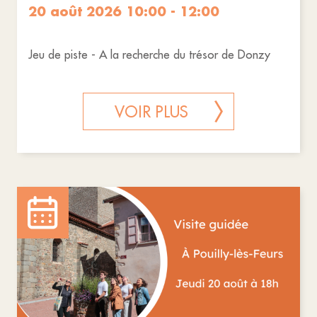
20 août 2026 10:00 - 12:00
Jeu de piste - A la recherche du trésor de Donzy
VOIR PLUS