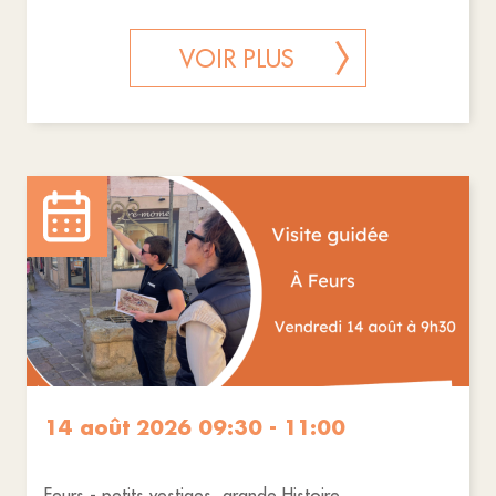
VOIR PLUS
14 août 2026 09:30 - 11:00
Feurs - petits vestiges, grande Histoire