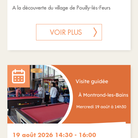
A la découverte du village de Pouilly-lès-Feurs
VOIR PLUS
19 août 2026 14:30 - 16:00