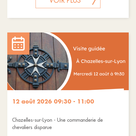
VOIR PLUS
12 août 2026 09:30 - 11:00
Chazelles-sur-Lyon - Une commanderie de
chevaliers disparue