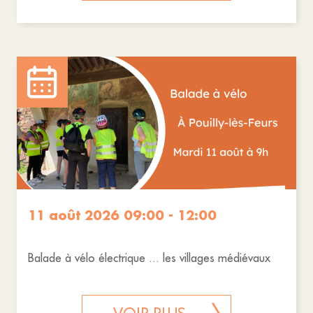
11 août 2026 09:00 - 12:00
Balade à vélo électrique ... les villages médiévaux