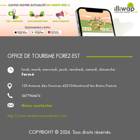
OFFICE DE TOURISME FOREZ-EST
lundi, mardi, mercredi, jeudi, vendredi, samedi, dimanche :
Fermé
125 Avenue des Sources 42210 Montrond-les-Bains France
0477946474
Nous contacter
http://www.rendezvousenforez.com
COPYRIGHT © 2026. Tous droits réservés.