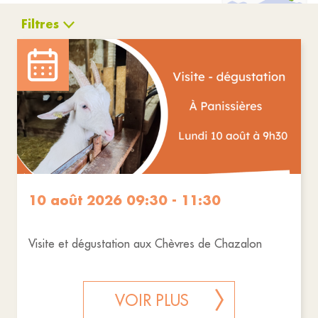
Filtres
Culture
Animations
Réinitialiser les filtres
10 août 2026 09:30 - 11:30
Visite et dégustation aux Chèvres de Chazalon
VOIR PLUS