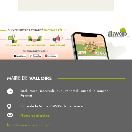
MAIRIE DE
VALLOIRE
lundi, mardi, mercredi, jeudi, vendredi, samedi, dimanche :
Fermé
Place de la Mairie 73450 Valloire France
Nous contacter
http://www.mairie-valloire.fr