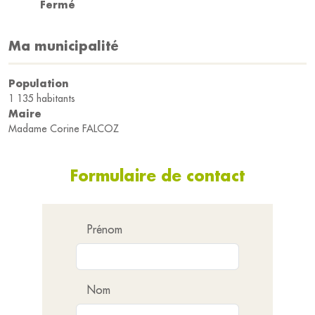
Fermé
Ma municipalité
Population
1 135 habitants
Maire
Madame Corine FALCOZ
Formulaire de contact
Prénom
Nom