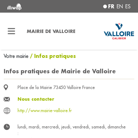
FR
EN
ES
MAIRIE DE VALLOIRE
/ Infos pratiques
Votre mairie
Infos pratiques de Mairie de Valloire
Place de la Mairie 73450 Valloire France
Nous contacter
http://www.mairie-valloire.fr
lundi, mardi, mercredi, jeudi, vendredi, samedi, dimanche
: