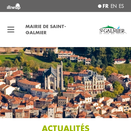
FR
EN
ES
MAIRIE DE SAINT-
GALMIER
ACTUALITÉS