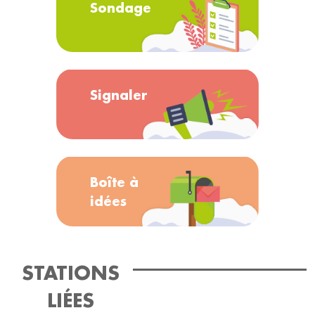
Sondage
Signaler
Boîte à
idées
STATIONS
LIÉES