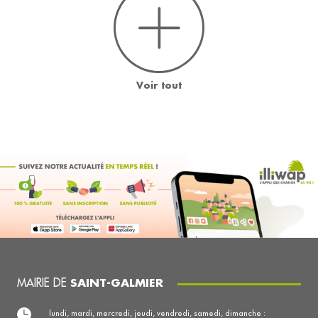
Voir tout
MAIRIE DE
SAINT-GALMIER
lundi, mardi, mercredi, jeudi, vendredi, samedi, dimanche :