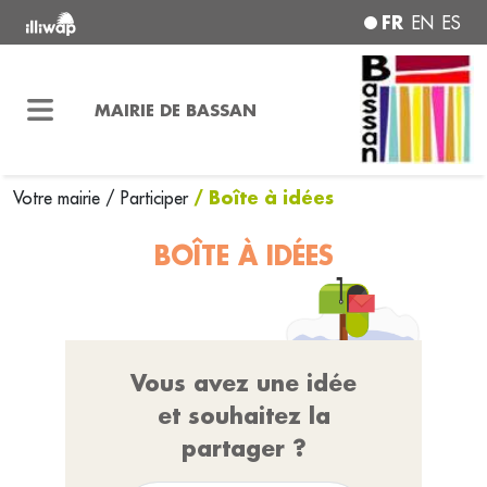
FR
EN
ES
MAIRIE DE BASSAN
/ Boîte à idées
Votre mairie
/
Participer
BOÎTE À IDÉES
Vous avez une idée
et souhaitez la
partager ?