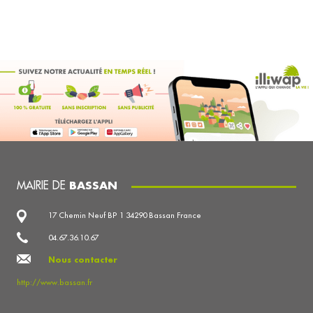
MAIRIE DE
BASSAN
17 Chemin Neuf BP 1 34290 Bassan France
04.67.36.10.67
Nous contacter
http://www.bassan.fr