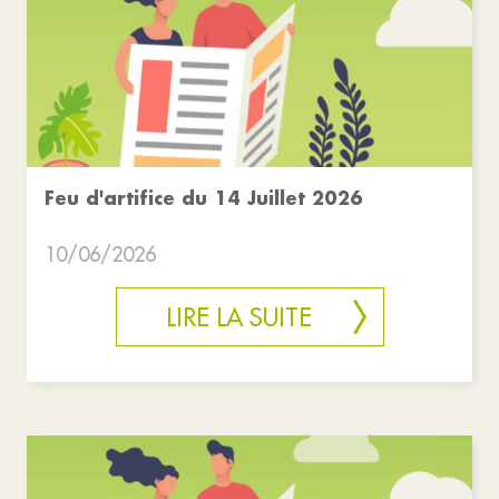
Feu d'artifice du 14 Juillet 2026
10/06/2026
LIRE LA SUITE