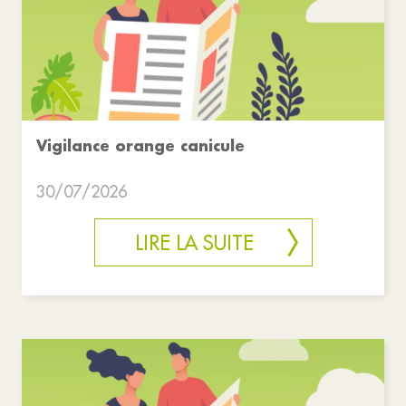
Vigilance orange canicule
30/07/2026
LIRE LA SUITE