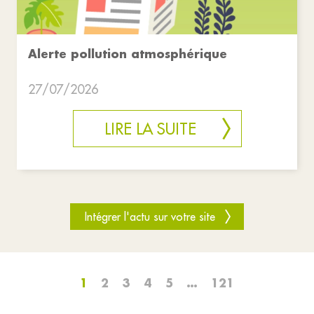
Alerte pollution atmosphérique
27/07/2026
LIRE LA SUITE
Intégrer l'actu sur votre site
1
2
3
4
5
…
121