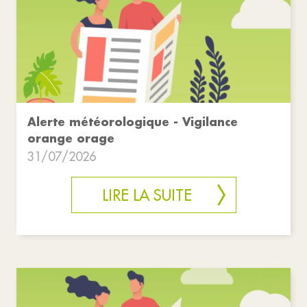
Alerte météorologique - Vigilance
orange orage
31/07/2026
LIRE LA SUITE