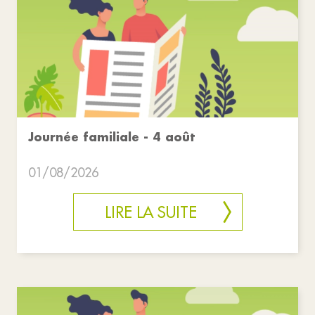
Journée familiale - 4 août
01/08/2026
LIRE LA SUITE