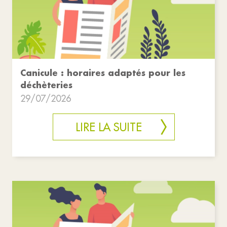
Canicule : horaires adaptés pour les
déchèteries
29/07/2026
LIRE LA SUITE