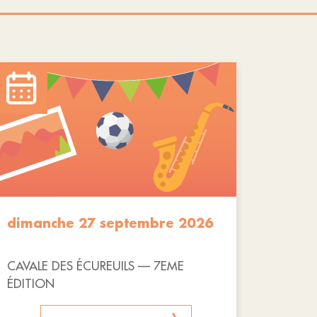
dimanche 27 septembre 2026
CAVALE DES ÉCUREUILS — 7EME
ÉDITION