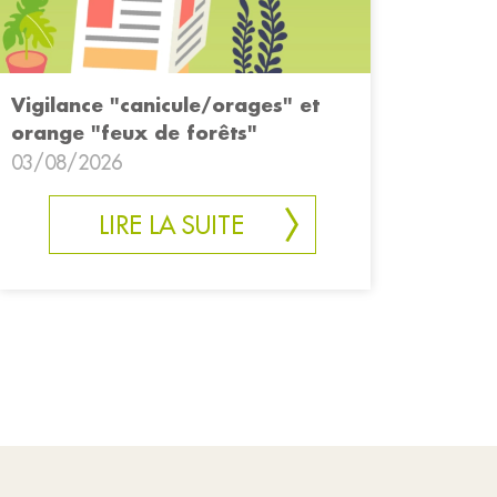
Vigilance "canicule/orages" et
orange "feux de forêts"
03/08/2026
LIRE LA SUITE