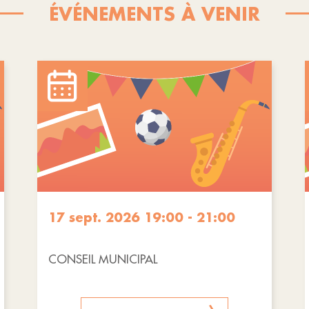
ÉVÉNEMENTS À VENIR
17 sept. 2026 19:00 - 21:00
CONSEIL MUNICIPAL