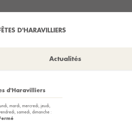
ÊTES D'HARAVILLIERS
Actualités
s d'Haravilliers
lundi, mardi, mercredi, jeudi,
vendredi, samedi, dimanche :
Fermé