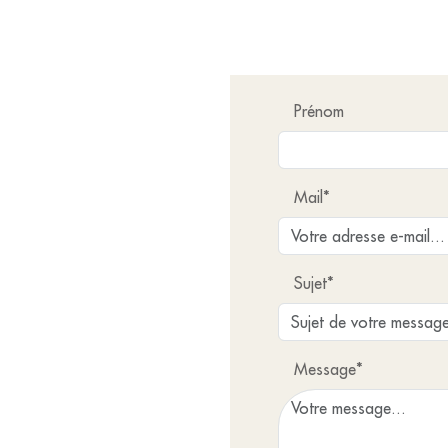
Prénom
Mail*
Sujet*
Message*