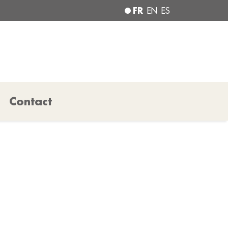
FR
EN
ES
Contact