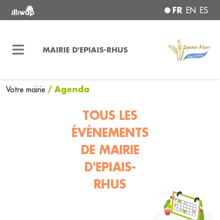
FR
EN
ES
MAIRIE D'EPIAIS-RHUS
/ Agenda
Votre mairie
TOUS LES
ÉVÉNEMENTS
DE MAIRIE
D'EPIAIS-
RHUS