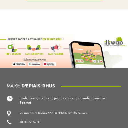
MAIRIE
D'EPIAIS-RHUS
lundi, mardi, mercredi, jeudi, vendredi, samedi, dimanche :
Fermé
22 rue Saint Didier 95810 EPIAIS-RHUS France
01 34 66 62 33