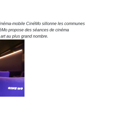
le cinéma-mobile CinéMo sillonne les communes
 CinéMo propose des séances de cinéma
ᵉ art au plus grand nombre.