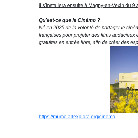
ll s'installera ensuite à Magny-en-Vexin du 9 a
Qu'est-ce que le Cinémo ?
Né en 2025 de la volonté de partager le ciné
françaises pour projeter des films audacieux
gratuites en entrée libre, afin de créer des 
https://mumo.artexplora.org/cinemo