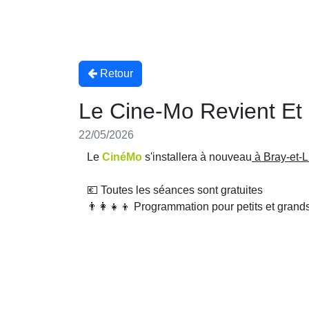
Retour
Le Cine-Mo Revient Et
22/05/2026
Le
CinéMo
s'installera à nouveau
à Bray-et-
💶 Toutes les séances sont gratuites
👨‍👩‍👧‍👦 Programmation pour petits et grand