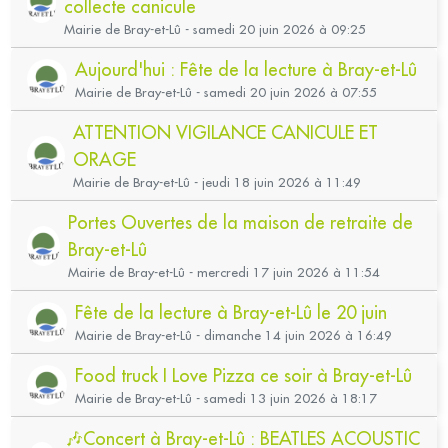
collecte canicule
Mairie de Bray-et-Lû - samedi 20 juin 2026 à 09:25
Aujourd'hui : Fête de la lecture à Bray-et-Lû
Mairie de Bray-et-Lû - samedi 20 juin 2026 à 07:55
ATTENTION VIGILANCE CANICULE ET
ORAGE
Mairie de Bray-et-Lû - jeudi 18 juin 2026 à 11:49
Portes Ouvertes de la maison de retraite de
Bray-et-Lû
Mairie de Bray-et-Lû - mercredi 17 juin 2026 à 11:54
Fête de la lecture à Bray-et-Lû le 20 juin
Mairie de Bray-et-Lû - dimanche 14 juin 2026 à 16:49
Food truck I Love Pizza ce soir à Bray-et-Lû
Mairie de Bray-et-Lû - samedi 13 juin 2026 à 18:17
🎶Concert à Bray-et-Lû : BEATLES ACOUSTIC