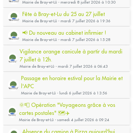
Mairie de Bray-et-Lû - mercredi 8 juillet 2026 à 10:30
Fête à Bray-et-Lu du 25 au 27 juillet
Mairie de Bray-et-Lû - mardi 7 juillet 2026 à 19:36
📢 Du nouveau au cabinet infirmier !
Mairie de Bray-et-Lû - mardi 7 juillet 2026 à 15:28
Vigilance orange canicule à partir du mardi
7 juillet à 12h.
Mairie de Bray-et-Lû - mardi 7 juillet 2026 à 06:43
Passage en horaire estival pour la Mairie et
l'APC
Mairie de Bray-et-Lû - lundi 6 juillet 2026 à 13:56
🌞📮 Opération "Voyageons grâce à vos
cartes postales" 🗺️✈️
Mairie de Bray-et-Lû - samedi 4 juillet 2026 à 09:24
Absence du camion à Pizza aujourd'hui