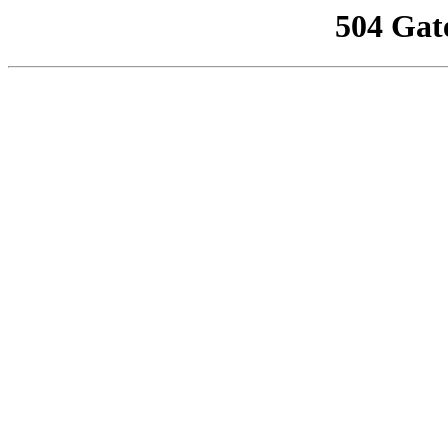
504 Gat