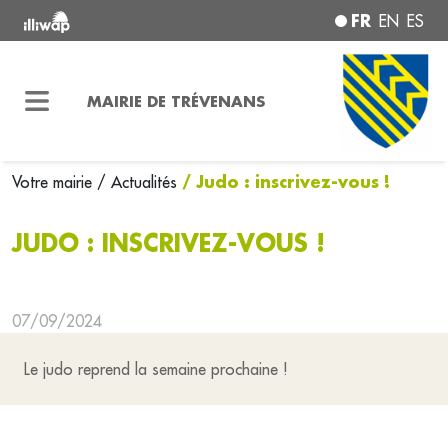
FR
EN
ES
MAIRIE DE TRÉVENANS
/ Judo : inscrivez-vous !
Votre mairie
/ Actualités
JUDO : INSCRIVEZ-VOUS !
07/09/2024
Le judo reprend la semaine prochaine !