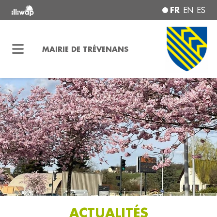
FR
EN
ES
MAIRIE DE TRÉVENANS
ACTUALITÉS