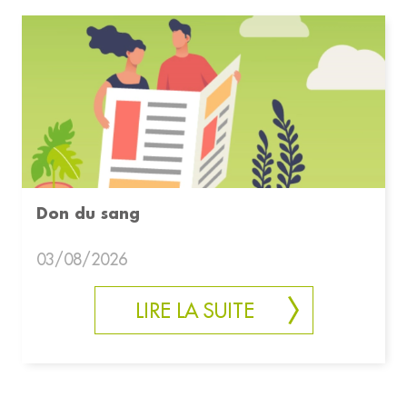
Don du sang
03/08/2026
LIRE LA SUITE