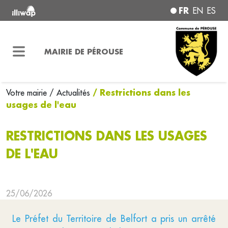
FR
EN
ES
MAIRIE DE PÉROUSE
/ Restrictions dans les
Votre mairie
/ Actualités
usages de l'eau
RESTRICTIONS DANS LES USAGES
DE L'EAU
25/06/2026
Le Préfet du Territoire de Belfort a pris un arrêté