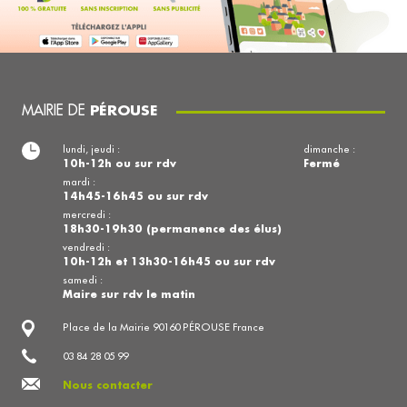
MAIRIE DE
PÉROUSE
lundi, jeudi :
dimanche :
10h-12h ou sur rdv
Fermé
mardi :
14h45-16h45 ou sur rdv
mercredi :
18h30-19h30 (permanence des élus)
vendredi :
10h-12h et 13h30-16h45 ou sur rdv
samedi :
Maire sur rdv le matin
Place de la Mairie 90160 PÉROUSE France
03 84 28 05 99
Nous contacter