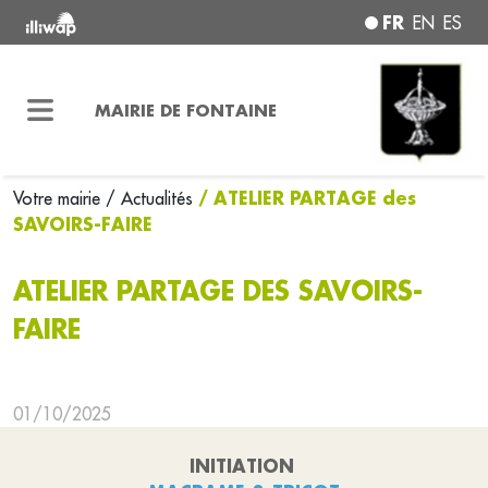
FR
EN
ES
MAIRIE DE FONTAINE
/ ATELIER PARTAGE des
Votre mairie
/ Actualités
SAVOIRS-FAIRE
ATELIER PARTAGE DES SAVOIRS-
FAIRE
01/10/2025
INITIATION