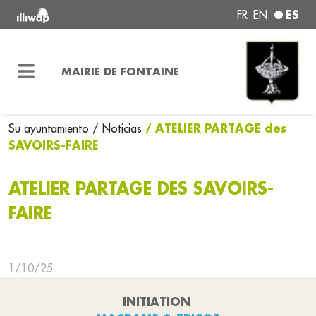
ES
FR
EN
MAIRIE DE FONTAINE
/ ATELIER PARTAGE des
Su ayuntamiento
/ Noticias
SAVOIRS-FAIRE
ATELIER PARTAGE DES SAVOIRS-
FAIRE
1/10/25
INITIATION