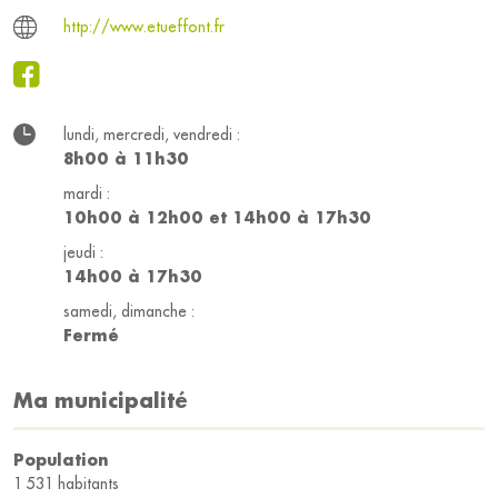
http://www.etueffont.fr
lundi, mercredi, vendredi :
8h00 à 11h30
mardi :
10h00 à 12h00 et 14h00 à 17h30
jeudi :
14h00 à 17h30
samedi, dimanche :
Fermé
Ma municipalité
Population
1 531 habitants