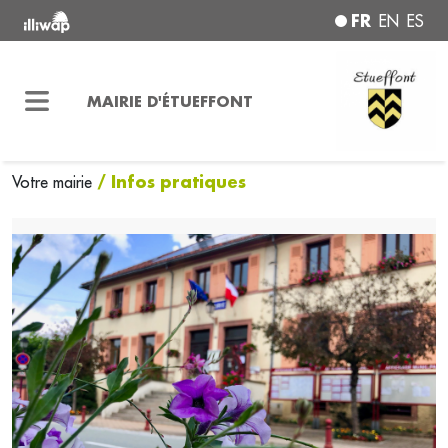
FR
EN
ES
MAIRIE D'ÉTUEFFONT
/ Infos pratiques
Votre mairie