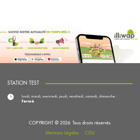
STATION TEST
lundi, mardi, mercredi, jeudi, vendredi, samedi, dimanche :
Fermé
COPYRIGHT © 2026. Tous droits réservés.
Mentions Légales
CGU