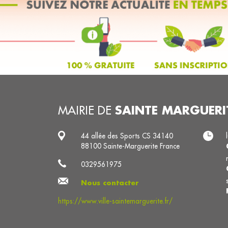
SAINTE MARGUERI
MAIRIE DE
44 allée des Sports CS 34140
88100 Sainte-Marguerite France
0329561975
Nous contacter
https://www.ville-saintemarguerite.fr/