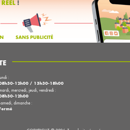
TE
lundi :
08h30-12h00 / 13h30-18h00
mardi, mercredi, jeudi, vendredi :
08h30-12h00
samedi, dimanche :
Fermé