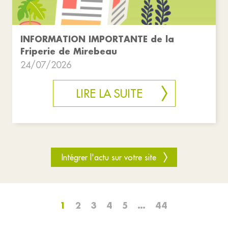
INFORMATION IMPORTANTE de la
Friperie de Mirebeau
24/07/2026
LIRE LA SUITE
Intégrer l'actu sur votre site
1
2
3
4
5
…
44