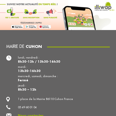
MAIRIE DE
CUHON
lundi, vendredi :
8h30-12h / 13h30-16h30
mardi :
13h30-16h30
mercredi, samedi, dimanche :
Fermé
jeudi :
8h30 – 12h
1 place de la Mairie 86110 Cuhon France
05 49 60 01 04
Nous contacter