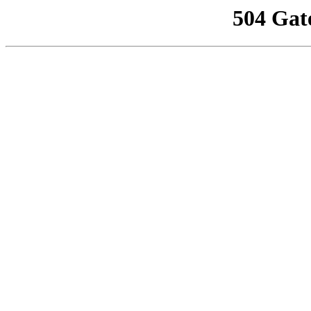
504 Gat