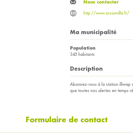
Nous contacter
http://www.orsonville.fr/
Ma municipalité
Population
345 habitants
Description
Abonnez-vous à la station illiwap d
que toutes nos alertes en temps ré
Formulaire de contact