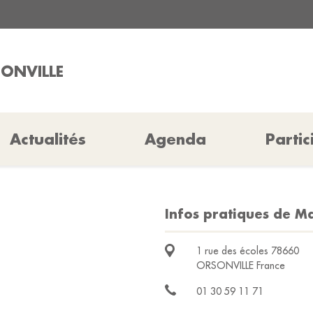
SONVILLE
Actualités
Agenda
Partic
Infos pratiques de Ma
1 rue des écoles 78660
ORSONVILLE France
01 30 59 11 71