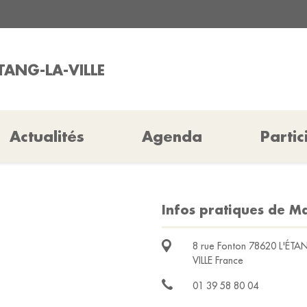
ETANG-LA-VILLE
Actualités
Agenda
Partic
Infos pratiques de Mai
8 rue Fonton 78620 L'ÉTA
VILLE France
01 39 58 80 04