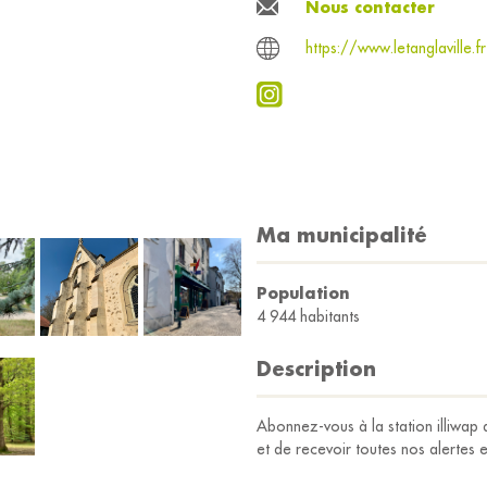
Nous contacter
https://www.letanglaville.fr
Ma municipalité
Population
4 944 habitants
Description
Abonnez-vous à la station illiwap d
et de recevoir toutes nos alertes 