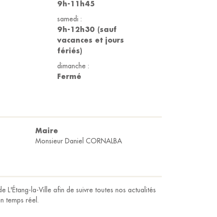
9h-11h45
samedi :
9h-12h30 (sauf
vacances et jours
fériés)
dimanche :
Fermé
Maire
Monsieur Daniel CORNALBA
e L'Étang-la-Ville afin de suivre toutes nos actualités
en temps réel.